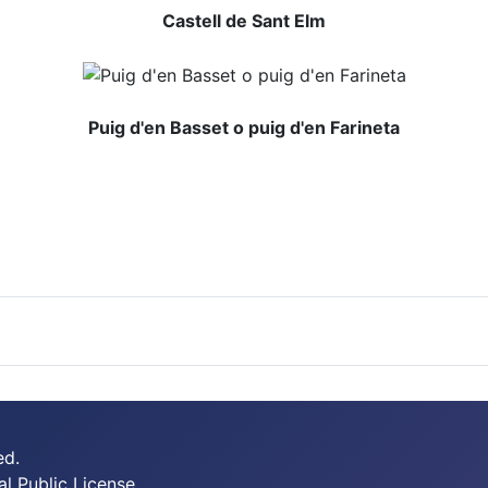
Castell de Sant Elm
Puig d'en Basset o puig d'en Farineta
ed.
 Public License.