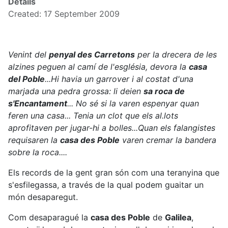
Details
Created: 17 September 2009
Venint del
penyal des Carretons
per la drecera de les
alzines peguen al camí de l'església, devora la
casa
del Poble
...Hi havia un garrover i al costat d'una
marjada una pedra grossa: li deien
sa roca de
s'Encantament
... No sé si la varen espenyar quan
feren una casa... Tenia un clot que els al.lots
aprofitaven per jugar-hi a bolles...Quan els falangistes
requisaren la
casa des Poble
varen cremar la bandera
sobre la roca....
Els records de la gent gran són com una teranyina que
s'esfilegassa, a través de la qual podem guaitar un
món desaparegut.
Com desaparagué la
casa des Poble
de
Galilea
,