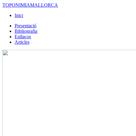
TOPONIMIAMALLORCA
Inici
Presentació
Bibliografia
Enllaços
Articles