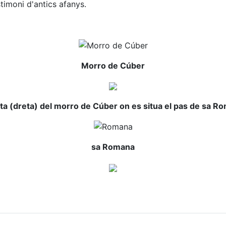
timoni d'antics afanys.
Morro de Cúber
ta (dreta) del morro de Cúber on es situa el pas de sa R
sa Romana