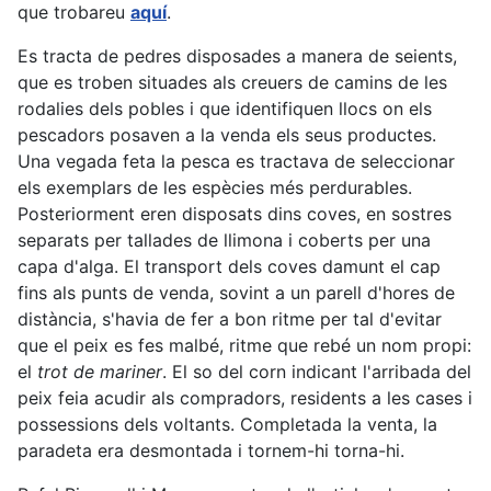
que trobareu
aquí
.
Es tracta de pedres disposades a manera de seients,
que es troben situades als creuers de camins de les
rodalies dels pobles i que identifiquen llocs on els
pescadors posaven a la venda els seus productes.
Una vegada feta la pesca es tractava de seleccionar
els exemplars de les espècies més perdurables.
Posteriorment eren disposats dins coves, en sostres
separats per tallades de llimona i coberts per una
capa d'alga. El transport dels coves damunt el cap
fins als punts de venda, sovint a un parell d'hores de
distància, s'havia de fer a bon ritme per tal d'evitar
que el peix es fes malbé, ritme que rebé un nom propi:
el
trot de mariner
. El so del corn indicant l'arribada del
peix feia acudir als compradors, residents a les cases i
possessions dels voltants. Completada la venta, la
paradeta era desmontada i tornem-hi torna-hi.