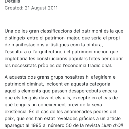
Details
Created: 21 August 2011
Una de les gran classificacions del patrimoni és la que
distingeix entre el patrimoni major, que seria el propi
de manifestacions artístiques com la pintura,
l'escultura o l'arquitectura, i el patrimoni menor, que
englobaria les construccions populars fetes per cobrir
les necessitats pròpies de l'economia tradicional.
A aquests dos grans grups nosaltres hi afegiríem el
patrimoni diminut, incloent en aquesta categoria
aquells elements que passen desapercebuts encara
que els tenguis davant els ulls, excepte en el cas de
què tenguis un coneixement previ de la seva
existència. És el cas de les anomenades pedres del
peix, que ens han estat revelades gràcies a un article
aparegut al 1995 al número 50 de la revista
Llum d'Oli