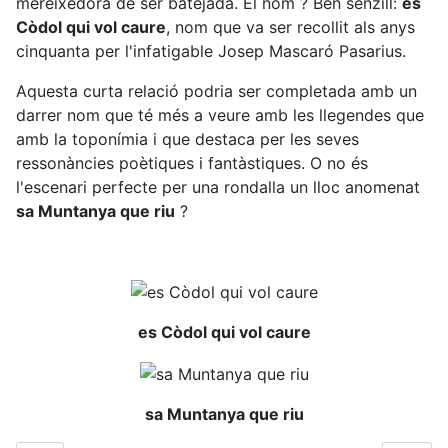
mereixedora de ser batejada. El nom ? Ben senzill:
es
Còdol qui vol caure
, nom que va ser recollit als anys
cinquanta per l'infatigable Josep Mascaró Pasarius.
Aquesta curta relació podria ser completada amb un
darrer nom que té més a veure amb les llegendes que
amb la toponímia i que destaca per les seves
ressonàncies poètiques i fantàstiques. O no és
l'escenari perfecte per una rondalla un lloc anomenat
sa Muntanya que riu
?
es Còdol qui vol caure
sa Muntanya que riu