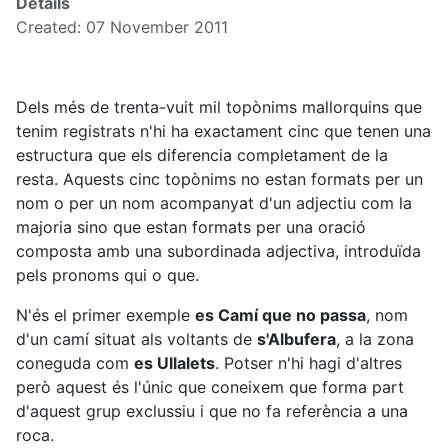
Details
Created: 07 November 2011
Dels més de trenta-vuit mil topònims mallorquins que
tenim registrats n'hi ha exactament cinc que tenen una
estructura que els diferencia completament de la
resta. Aquests cinc topònims no estan formats per un
nom o per un nom acompanyat d'un adjectiu com la
majoria sino que estan formats per una oració
composta amb una subordinada adjectiva, introduïda
pels pronoms qui o que.
N'és el primer exemple
es Camí que no passa
, nom
d'un camí situat als voltants de
s'Albufera
, a la zona
coneguda com
es Ullalets
. Potser n'hi hagi d'altres
però aquest és l'únic que coneixem que forma part
d'aquest grup exclussiu i que no fa referència a una
roca.