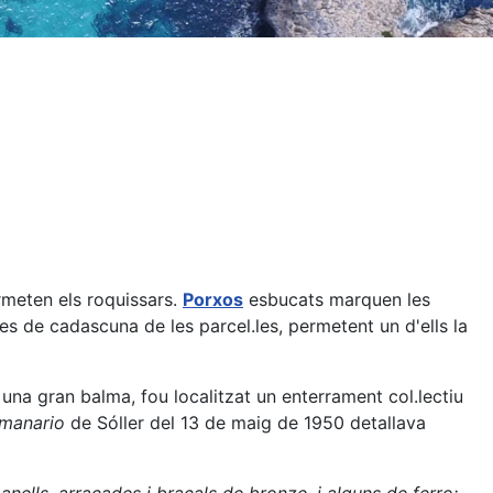
ermeten els roquissars.
Porxos
esbucats marquen les
s de cadascuna de les parcel.les, permetent un d'ells la
una gran balma, fou localitzat un enterrament col.lectiu
manario
de Sóller del 13 de maig de 1950 detallava