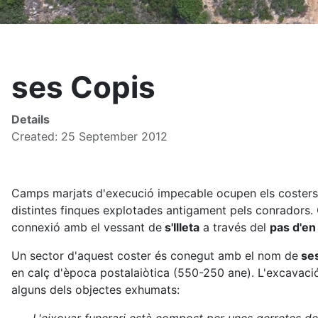
ses Copis
Details
Created: 25 September 2012
Camps marjats d'execució impecable ocupen els costers
distintes finques explotades antigament pels conradors.
connexió amb el vessant de
s'Illeta
a través del
pas d'en
Un sector d'aquest coster és conegut amb el nom de
ses
en calç d'època postalaiòtica (550-250 ane). L'excavaci
alguns dels objectes exhumats: