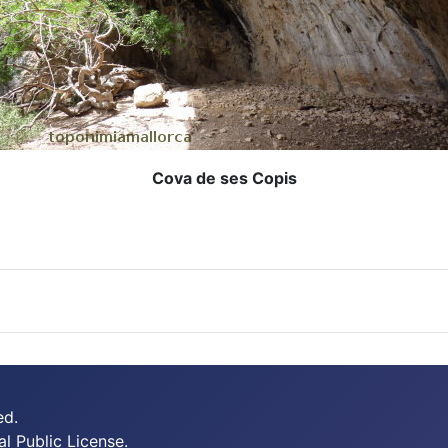
Cova de ses Copis
ed.
 Public License.