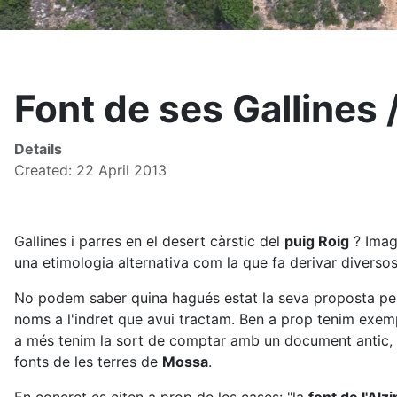
Font de ses Gallines 
Details
Created: 22 April 2013
Gallines i parres en el desert càrstic del
puig Roig
? Imagi
una etimologia alternativa com la que fa derivar diversos 
No podem saber quina hagués estat la seva proposta però
noms a l'indret que avui tractam. Ben a prop tenim exe
a més tenim la sort de comptar amb un document antic, p
fonts de les terres de
Mossa
.