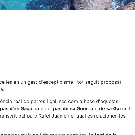
elles en un gest d'escepticisme i tot seguit proposar
a.
ncia real de parres i gallines com a base d'aquests
pas d'en Sagarra
en el
pas de sa Guerra
o de
sa Garra
. I
transcrit pel pare Rafel Juan en el qual es relacionen les