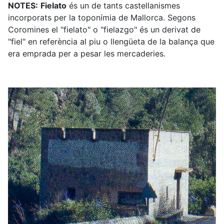
NOTES:
Fielato
és un de tants castellanismes
incorporats per la toponímia de Mallorca. Segons
Coromines el "fielato" o "fielazgo" és un derivat de
"fiel" en referència al piu o llengüeta de la balança que
era emprada per a pesar les mercaderies.