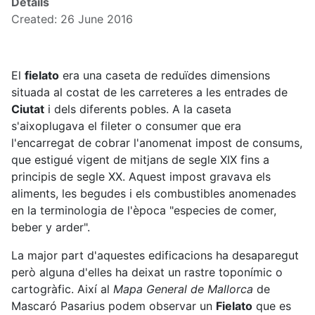
Details
Created: 26 June 2016
El
fielato
era una caseta de reduïdes dimensions
situada al costat de les carreteres a les entrades de
Ciutat
i dels diferents pobles. A la caseta
s'aixoplugava el fileter o consumer que era
l'encarregat de cobrar l'anomenat impost de consums,
que estigué vigent de mitjans de segle XIX fins a
principis de segle XX. Aquest impost gravava els
aliments, les begudes i els combustibles anomenades
en la terminologia de l'època "especies de comer,
beber y arder".
La major part d'aquestes edificacions ha desaparegut
però alguna d'elles ha deixat un rastre toponímic o
cartogràfic. Així al
Mapa General de Mallorca
de
Mascaró Pasarius podem observar un
Fielato
que es