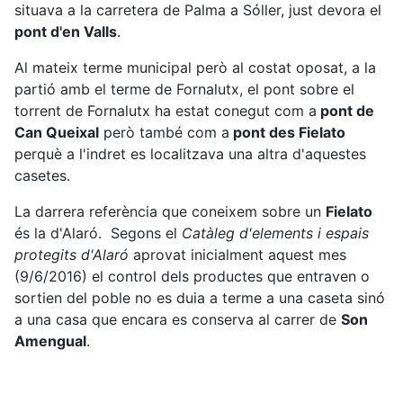
situava a la carretera de Palma a Sóller, just devora el
pont d'en Valls
.
Al mateix terme municipal però al costat oposat, a la
partió amb el terme de Fornalutx, el pont sobre el
torrent de Fornalutx ha estat conegut com a
pont de
Can Queixal
però també com a
pont des Fielato
perquè a l'indret es localitzava una altra d'aquestes
casetes.
La darrera referència que coneixem sobre un
Fielato
és la d'Alaró. Segons el
Catàleg d'elements i espais
protegits d'Alaró
aprovat inicialment aquest mes
(9/6/2016) el control dels productes que entraven o
sortien del poble no es duia a terme a una caseta sinó
a una casa que encara es conserva al carrer de
Son
Amengual
.