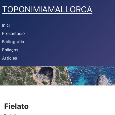
TOPONIMIAMALLORCA
Inici
Presentació
Bibliografia
Enllaços
Articles
Fielato