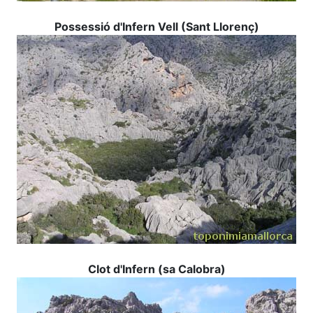
Possessió d'
Infern Vell (Sant Llorenç)
Clot d'Infern (sa Calobra)