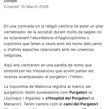
Details
Created: 10 March 2008
En una contrada on la religió catòlica ha estat un pilar
vertebrador de la societat durant molts de segles no
es sorprenent l'abundància d'hagiotopònims o
topònims que tenen a veure amb els noms dels sants
o d'altres aspectes relacionats amb les creences
religioses.
Aquí ens centrarem en una parella de noms que
simbolitzen les tribulacions que sovint patien els
nostres avantpassats: el purgatori i l'infern.
La toponímia de Mallorca registra al manco set
purgatoris: tenim possessions com
Purgatori
(a
Llucmajor i Algaida) o
s'Hospital del Purgatori
(a
Manacor). Tenim camins com el
camí del Purgatori