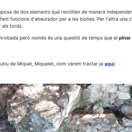
mposa de dos elements que recollien de manera independent 
nt funcions d'abeurador per a les bísties. Per l'altra una ca
 als tords.
etrobada però només és una questió de temps que el
pinar
nutiu de Miquel, Miquelet, com vàrem tractar ja
aquí
.