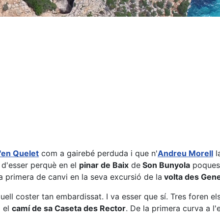
'en Quelet
com a gairebé perduda i que n'
Andreu Morell
l
a d'esser perquè en el
pinar de Baix
de
Son Bunyola
poques 
a primera de canvi en la seva excursió de la
volta des Gene
ell coster tan embardissat. I va esser que sí. Tres foren e
 el
camí de sa Caseta des Rector
. De la primera curva a l'