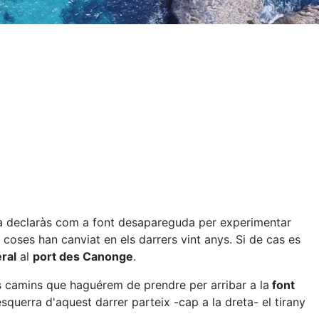
a declaràs com a font desapareguda per experimentar
coses han canviat en els darrers vint anys. Si de cas es
ral
al
port des Canonge
.
ls camins que haguérem de prendre per arribar a la
font
esquerra d'aquest darrer parteix -cap a la dreta- el tirany