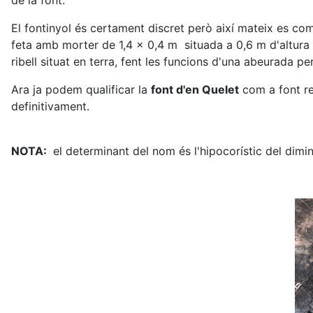
de la font.
El fontinyol és certament discret però així mateix es co
feta amb morter de 1,4 x 0,4 m situada a 0,6 m d'altura fe
ribell situat en terra, fent les funcions d'una abeurada per
Ara ja podem qualificar la
font d'en Quelet
com a font r
definitivament.
NOTA:
el determinant del nom és l'hipocorístic del dimi