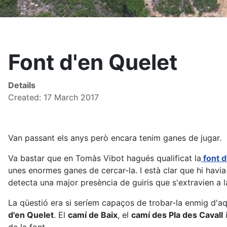
Font d'en Quelet
Details
Created: 17 March 2017
Van passant els anys però encara tenim ganes de jugar.
Va bastar que en Tomàs Vibot hagués qualificat la
font d
unes enormes ganes de cercar-la. I està clar que hi havi
detecta una major presència de guiris que s'extravien a l
La qüestió era si seríem capaços de trobar-la enmig d'aqu
d'en Quelet
. El
camí de Baix
, el
camí des Pla des Cavall
i