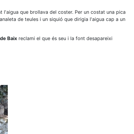
l'aigua que brollava del coster. Per un costat una pica
naleta de teules i un siquió que dirigia l'aigua cap a un
 de Baix
reclami el que és seu i la font desapareixi