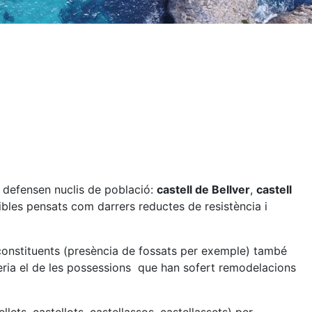
e defensen nuclis de població:
castell de Bellver
,
castell
sibles pensats com darrers reductes de resistència i
s constituents (presència de fossats per exemple) també
 seria el de les possessions que han sofert remodelacions