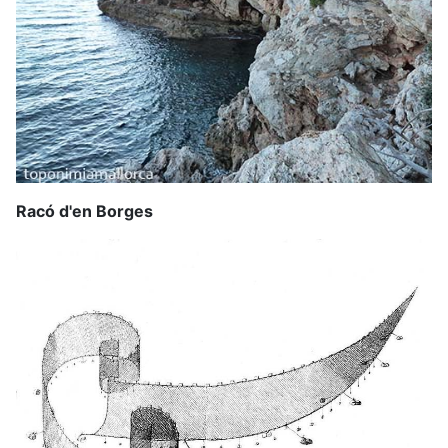
Racó d'en Borges