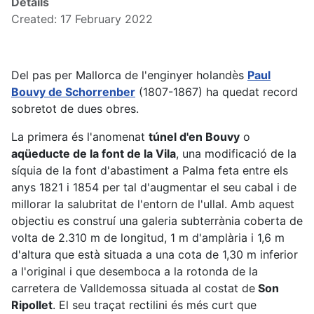
Details
Created: 17 February 2022
Del pas per Mallorca de l'enginyer holandès
Paul
Bouvy de Schorrenber
(1807-1867) ha quedat record
sobretot de dues obres.
La primera és l'anomenat
túnel d'en Bouvy
o
aqüeducte de la font de la Vila
, una modificació de la
síquia de la font d'abastiment a Palma feta entre els
anys 1821 i 1854 per tal d'augmentar el seu cabal i de
millorar la salubritat de l'entorn de l'ullal. Amb aquest
objectiu es construí una galeria subterrània coberta de
volta de 2.310 m de longitud, 1 m d'amplària i 1,6 m
d'altura que està situada a una cota de 1,30 m inferior
a l'original i que desemboca a la rotonda de la
carretera de Valldemossa situada al costat de
Son
Ripollet
. El seu traçat rectilini és més curt que