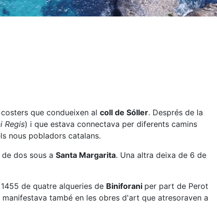
s costers que condueixen al
coll de Sóller
. Després de la
i Regis
) i que estava connectava per diferents camins
els nous pobladors catalans.
xa de dos sous a
Santa Margarita
. Una altra deixa de 6 de
y 1455 de quatre alqueries de
Biniforani
per part de Perot
s manifestava també en les obres d'art que atresoraven a