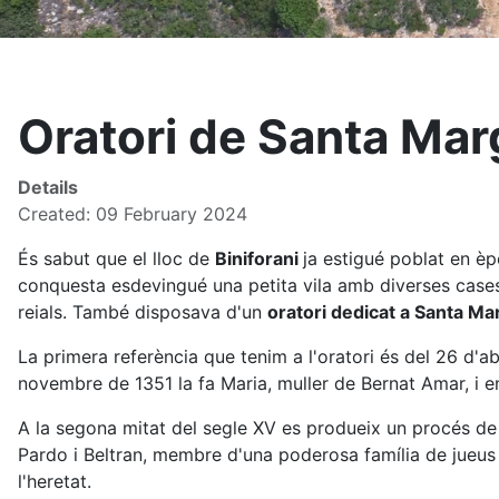
Oratori de Santa Marg
Details
Created: 09 February 2024
És sabut que el lloc de
Biniforani
ja estigué poblat en è
conquesta esdevingué una petita vila amb diverses cases
reials. També disposava d'un
oratori dedicat a Santa Ma
La primera referència que tenim a l'oratori és del 26 d'
novembre de 1351 la fa Maria, muller de Bernat Amar, i en
A la segona mitat del segle XV es produeix un procés de
Pardo i Beltran, membre d'una poderosa família de jueus
l'heretat.