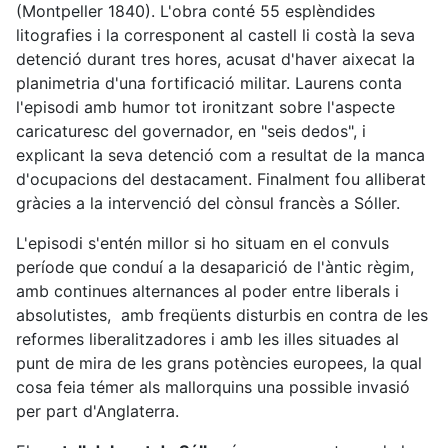
(Montpeller 1840). L'obra conté 55 esplèndides
litografies i la corresponent al castell li costà la seva
detenció durant tres hores, acusat d'haver aixecat la
planimetria d'una fortificació militar. Laurens conta
l'episodi amb humor tot ironitzant sobre l'aspecte
caricaturesc del governador, en "seis dedos", i
explicant la seva detenció com a resultat de la manca
d'ocupacions del destacament. Finalment fou alliberat
gràcies a la intervenció del cònsul francès a Sóller.
L'episodi s'entén millor si ho situam en el convuls
període que conduí a la desaparició de l'àntic règim,
amb continues alternances al poder entre liberals i
absolutistes, amb freqüents disturbis en contra de les
reformes liberalitzadores i amb les illes situades al
punt de mira de les grans potències europees, la qual
cosa feia témer als mallorquins una possible invasió
per part d'Anglaterra.