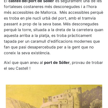
El
castell del port de Sóller
és segurament una de les
fortaleses costaneres més desconegudes i a l'hora
més accessibles de Mallorca. Més accessibles perquè
es troba en ple nucli urbà del port, amb el tramvia
passant a prop de la seva base. Més desconegudes
perquè la torre, situada a la dreta de la carretera quan
aquesta arriba a la platja, es troba pràcticament
tapada per un caramull d'edificacions modernes que
fan que pasi desapercebuda per a la gent que no
coneix la seva existència.
Així que quan aneu al
port de Sóller
, provau de trobar
el seu Castell !