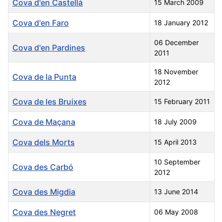
Cova d'en Castellà
15 March 2009
Cova d'en Faro
18 January 2012
06 December
Cova d'en Pardines
2011
18 November
Cova de la Punta
2012
Cova de les Bruixes
15 February 2011
Cova de Maçana
18 July 2009
Cova dels Morts
15 April 2013
10 September
Cova des Carbó
2012
Cova des Migdia
13 June 2014
Cova des Negret
06 May 2008