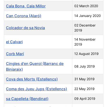
Cala Bona, Cala Millor
02 March 2020
Can Corona (Alaró)
14 January 2020
02 December
Colcador de sa Novia
2019
14 November
el Calvari
2019
Corb Marí
12 August 2019
Cingles d'en Querol (Barranc de
08 July 2019
Biniaraix)
Cova des Morts (Estellencs)
31 May 2019
Coma des Jueu Jups (Estellencs)
22 May 2019
sa Capelleta (Bendinat)
09 April 2019