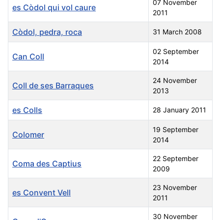
07 November
es Còdol qui vol caure
2011
Còdol, pedra, roca
31 March 2008
02 September
Can Coll
2014
24 November
Coll de ses Barraques
2013
es Colls
28 January 2011
19 September
Colomer
2014
22 September
Coma des Captius
2009
23 November
es Convent Vell
2011
30 November