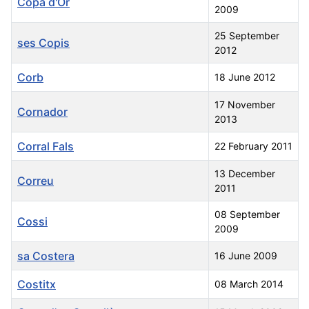
Copa d'Or
2009
25 September
ses Copis
2012
Corb
18 June 2012
17 November
Cornador
2013
Corral Fals
22 February 2011
13 December
Correu
2011
08 September
Cossi
2009
sa Costera
16 June 2009
Costitx
08 March 2014