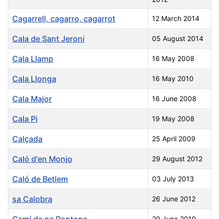
Cagarrell, cagarro, cagarrot
12 March 2014
Cala de Sant Jeroni
05 August 2014
Cala Llamp
16 May 2008
Cala Llonga
16 May 2010
Cala Major
16 June 2008
Cala Pi
19 May 2008
Calçada
25 April 2009
Caló d'en Monjo
29 August 2012
Caló de Betlem
03 July 2013
sa Calobra
26 June 2012
Camí de na Pontons
29 June 2010