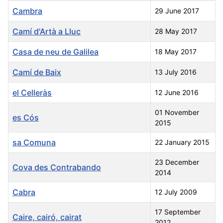
Cambra
29 June 2017
Camí d'Artà a Lluc
28 May 2017
Casa de neu de Galilea
18 May 2017
Camí de Baix
13 July 2016
el Celleràs
12 June 2016
01 November
es Cós
2015
sa Comuna
22 January 2015
23 December
Cova des Contrabando
2014
Cabra
12 July 2009
17 September
Caire, cairó, cairat
2012