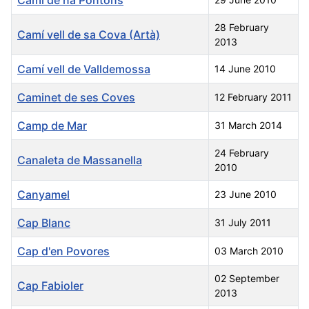
28 February
Camí vell de sa Cova (Artà)
2013
Camí vell de Valldemossa
14 June 2010
Caminet de ses Coves
12 February 2011
Camp de Mar
31 March 2014
24 February
Canaleta de Massanella
2010
Canyamel
23 June 2010
Cap Blanc
31 July 2011
Cap d'en Povores
03 March 2010
02 September
Cap Fabioler
2013