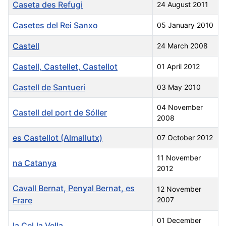
Caseta des Refugi
24 August 2011
Casetes del Rei Sanxo
05 January 2010
Castell
24 March 2008
Castell, Castellet, Castellot
01 April 2012
Castell de Santueri
03 May 2010
04 November
Castell del port de Sóller
2008
es Castellot (Almallutx)
07 October 2012
11 November
na Catanya
2012
Cavall Bernat, Penyal Bernat, es
12 November
Frare
2007
01 December
la Cel.la Vella