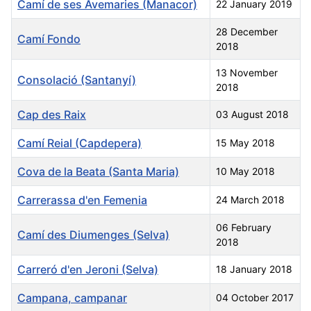
Camí de ses Avemaries (Manacor)
22 January 2019
28 December
Camí Fondo
2018
13 November
Consolació (Santanyí)
2018
Cap des Raix
03 August 2018
Camí Reial (Capdepera)
15 May 2018
Cova de la Beata (Santa Maria)
10 May 2018
Carrerassa d'en Femenia
24 March 2018
06 February
Camí des Diumenges (Selva)
2018
Carreró d'en Jeroni (Selva)
18 January 2018
Campana, campanar
04 October 2017