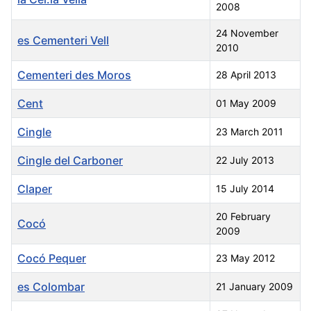
2008
24 November
es Cementeri Vell
2010
Cementeri des Moros
28 April 2013
Cent
01 May 2009
Cingle
23 March 2011
Cingle del Carboner
22 July 2013
Claper
15 July 2014
20 February
Cocó
2009
Cocó Pequer
23 May 2012
es Colombar
21 January 2009