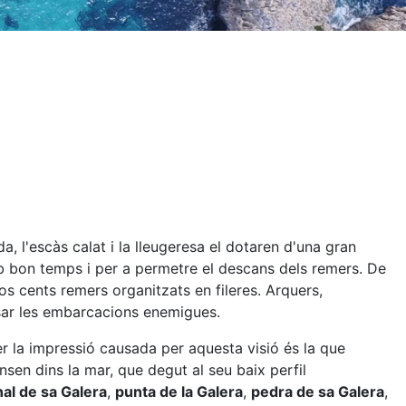
a, l'escàs calat i la lleugeresa el dotaren d'una gran
mb bon temps i per a permetre el descans dels remers. De
s cents remers organitzats en fileres. Arquers,
nsar les embarcacions enemigues.
er la impressió causada per aquesta visió és la que
sen dins la mar, que degut al seu baix perfil
al de sa Galera
,
punta de la Galera
,
pedra de sa Galera
,