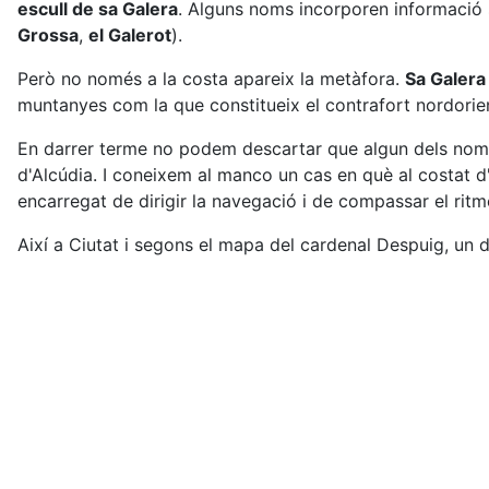
escull de sa Galera
. Alguns noms incorporen informació s
Grossa
,
el Galerot
).
Però no només a la costa apareix la metàfora.
Sa Galer
muntanyes com la que constitueix el contrafort nordorie
En darrer terme no podem descartar que algun dels noms d
d'Alcúdia. I coneixem al manco un cas en què al costat d
encarregat de dirigir la navegació i de compassar el ritm
Així a Ciutat i segons el mapa del cardenal Despuig, un 