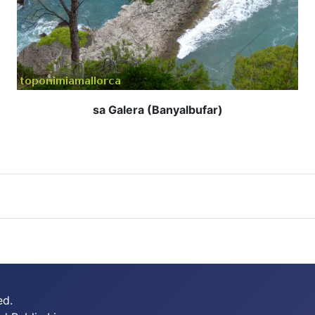
sa Galera (Banyalbufar)
ed.