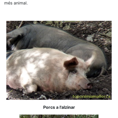
més animal.
Porcs a l'alzinar