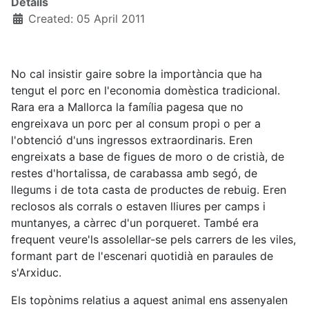
Details
Created: 05 April 2011
No cal insistir gaire sobre la importància que ha
tengut el porc en l'economia domèstica tradicional.
Rara era a Mallorca la família pagesa que no
engreixava un porc per al consum propi o per a
l'obtenció d'uns ingressos extraordinaris. Eren
engreixats a base de figues de moro o de cristià, de
restes d'hortalissa, de carabassa amb segó, de
llegums i de tota casta de productes de rebuig. Eren
reclosos als corrals o estaven lliures per camps i
muntanyes, a càrrec d'un porqueret. També era
frequent veure'ls assolellar-se pels carrers de les viles,
formant part de l'escenari quotidià en paraules de
s'Arxiduc.
Els topònims relatius a aquest animal ens assenyalen