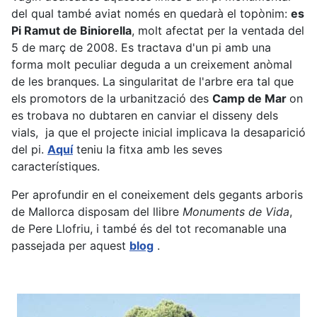
del qual també aviat només en quedarà el topònim:
es
Pi Ramut de Biniorella
, molt afectat per la ventada del
5 de març de 2008. Es tractava d'un pi amb una
forma molt peculiar deguda a un creixement anòmal
de les branques. La singularitat de l'arbre era tal que
els promotors de la urbanització des
Camp de Mar
on
es trobava no dubtaren en canviar el disseny dels
vials, ja que el projecte inicial implicava la desaparició
del pi.
Aquí
teniu la fitxa amb les seves
característiques.
Per aprofundir en el coneixement dels gegants arboris
de Mallorca disposam del llibre
Monuments de Vida
,
de Pere Llofriu, i també és del tot recomanable una
passejada per aquest
blog
.