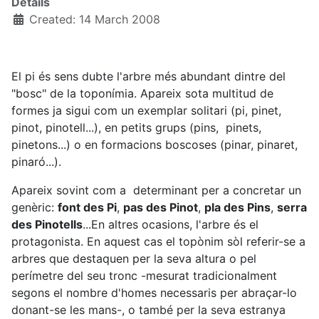
Details
Created: 14 March 2008
El pi és sens dubte l'arbre més abundant dintre del
"bosc" de la toponímia. Apareix sota multitud de
formes ja sigui com un exemplar solitari (pi, pinet,
pinot, pinotell...), en petits grups (pins, pinets,
pinetons...) o en formacions boscoses (pinar, pinaret,
pinaró...).
Apareix sovint com a determinant per a concretar un
genèric:
font des Pi
,
pas des Pinot
,
pla des Pins
,
serra
des Pinotells
...En altres ocasions, l'arbre és el
protagonista. En aquest cas el topònim sòl referir-se a
arbres que destaquen per la seva altura o pel
perímetre del seu tronc -mesurat tradicionalment
segons el nombre d'homes necessaris per abraçar-lo
donant-se les mans-, o també per la seva estranya