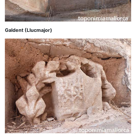
Galdent (Llucmajor)