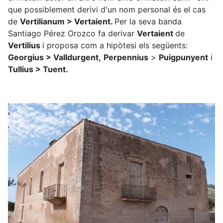
que possiblement derivi d'un nom personal és el cas
de
Vertilianum > Vertaient.
Per la seva banda
Santiago Pérez Orozco fa derivar
Vertaient
de
Vertilius
i proposa com a hipòtesi els següents:
Georgius > Valldurgent,
Perpennius
>
Puigpunyent
i
Tullius > Tuent.