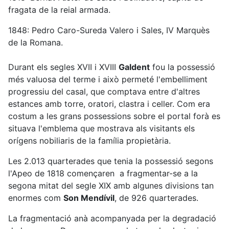
fragata de la reial armada.
1848: Pedro Caro-Sureda Valero i Sales, IV Marquès
de la Romana.
Durant els segles XVII i XVIII
Galdent
fou la possessió
més valuosa del terme i això permeté l'embelliment
progressiu del casal, que comptava entre d'altres
estances amb torre, oratori, clastra i celler. Com era
costum a les grans possessions sobre el portal forà es
situava l'emblema que mostrava als visitants els
orígens nobiliaris de la família propietària.
Les 2.013 quarterades que tenia la possessió segons
l'Apeo de 1818 començaren a fragmentar-se a la
segona mitat del segle XIX amb algunes divisions tan
enormes com
Son Mendívil
, de 926 quarterades.
La fragmentació anà acompanyada per la degradació