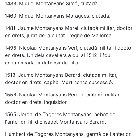
1438: Miquel Montanyans Simó, ciutadà.
1460: Miquel Montanyans Moragues, ciutadà.
1481: Jaume Montanyans Morei, ciutadà militar, doctor
en drets, jurat de la ciutat i regne de Mallorca.
1495: Nicolau Montanyans Verí, ciutadà militar i doctor
en drets. Un dels cavallers a qui al 1512 li fou
encomanada la defensa de l'illa.
1513: Jaume Montanyans Berard, ciutadà militar,
doctor en drets, capità. Mort sense successió.
1556: Nicolau Montanyans Berard, ciutadà militar,
doctor en drets, inquisidor.
1565: Jeroni de Togores Montanyans, nebot de
l'anterior, fill d'Elisabet Montanyans Berard.
Humbert de Togores Montanyans, germà de l'anterior.