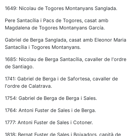
1649: Nicolau de Togores Montanyans Sanglada.
Pere Santacília i Pacs de Togores, casat amb
Magdalena de Togores Montanyans García.
Gabriel de Berga Sanglada, casat amb Eleonor Maria
Santacília i Togores Montanyans.
1685: Nicolau de Berga Santacília, cavaller de l'ordre
de Santiago.
1741: Gabriel de Berga i de Safortesa, cavaller de
l'ordre de Calatrava.
1754: Gabriel de Berga de Berga i Sales.
1764: Antoni Fuster de Sales i de Berga.
1777: Antoni Fuster de Sales i Cotoner.
1818: Bernat Fuster de Sales i Boixadors, capità de