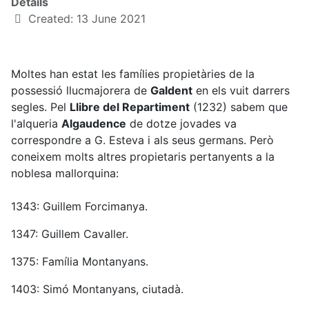
Details
Created: 13 June 2021
Moltes han estat les famílies propietàries de la
possessió llucmajorera de
Galdent
en els vuit darrers
segles. Pel
Llibre del Repartiment
(1232) sabem que
l'alqueria
Algaudence
de dotze jovades va
correspondre a G. Esteva i als seus germans. Però
coneixem molts altres propietaris pertanyents a la
noblesa mallorquina:
1343: Guillem Forcimanya.
1347: Guillem Cavaller.
1375: Família Montanyans.
1403: Simó Montanyans, ciutadà.