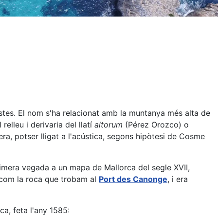
nistes. El nom s'ha relacionat amb la muntanya més alta de
elleu i derivaria del llatí
altorum
(Pérez Orozco) o
ra, potser lligat a l'acústica, segons hipòtesi de Cosme
rimera vegada a un mapa de Mallorca del segle XVII,
 com la roca que trobam al
Port des Canonge
, i era
ca, feta l'any 1585: