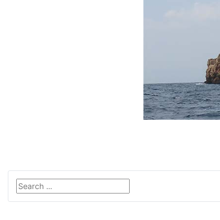
Search ...