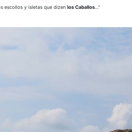
s escollos y isletas que dizen
los Caballos
..."