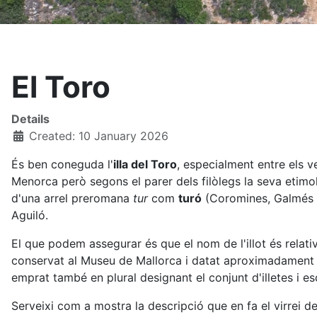
El Toro
Details
Created: 10 January 2026
És ben coneguda l'
illa del Toro
, especialment entre els v
Menorca però segons el parer dels filòlegs la seva etimol
d'una arrel preromana
tur
com
turó
(Coromines, Galmés 
Aguiló.
El que podem assegurar és que el nom de l'illot és rela
conservat al Museu de Mallorca i datat aproximadament a
emprat també en plural designant el conjunt d'illetes i es
Serveixi com a mostra la descripció que en fa el virrei de 