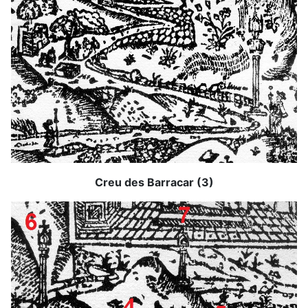
Creu des Barracar (3)