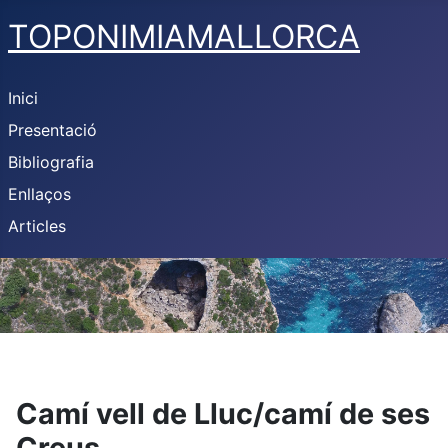
TOPONIMIAMALLORCA
Inici
Presentació
Bibliografia
Enllaços
Articles
Camí vell de Lluc/camí de ses
Creus