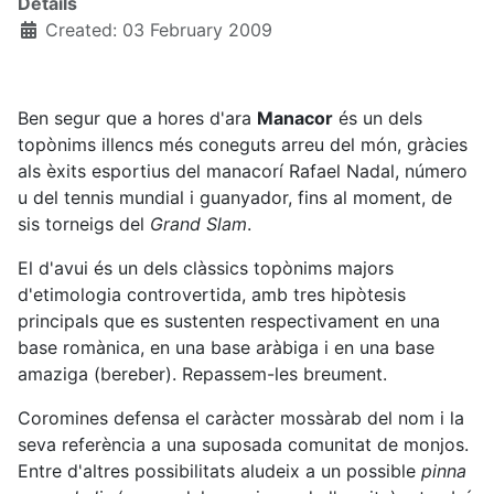
Details
Created: 03 February 2009
Ben segur que a hores d'ara
Manacor
és un dels
topònims illencs més coneguts arreu del món, gràcies
als èxits esportius del manacorí Rafael Nadal, número
u del tennis mundial i guanyador, fins al moment, de
sis torneigs del
Grand Slam
.
El d'avui és un dels clàssics topònims majors
d'etimologia controvertida, amb tres hipòtesis
principals que es sustenten respectivament en una
base romànica, en una base aràbiga i en una base
amaziga (bereber). Repassem-les breument.
Coromines defensa el caràcter mossàrab del nom i la
seva referència a una suposada comunitat de monjos.
Entre d'altres possibilitats aludeix a un possible
pinna