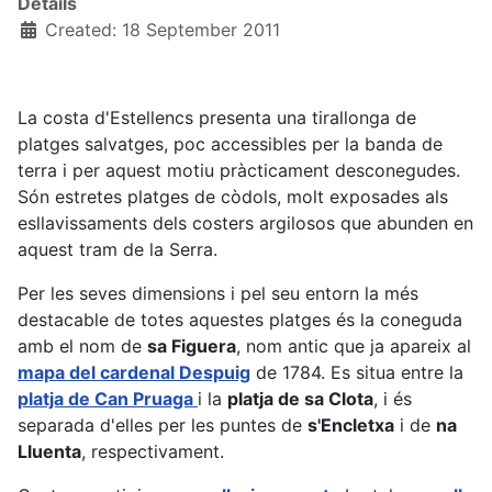
Details
Created: 18 September 2011
La costa d'Estellencs presenta una tirallonga de
platges salvatges, poc accessibles per la banda de
terra i per aquest motiu pràcticament desconegudes.
Són estretes platges de còdols, molt exposades als
esllavissaments dels costers argilosos que abunden en
aquest tram de la Serra.
Per les seves dimensions i pel seu entorn la més
destacable de totes aquestes platges és la coneguda
amb el nom de
sa Figuera
, nom antic que ja apareix al
mapa del cardenal Despuig
de 1784. Es situa entre la
platja de Can Pruaga
i la
platja de sa Clota
, i és
separada d'elles per les puntes de
s'Encletxa
i de
na
Lluenta
, respectivament.