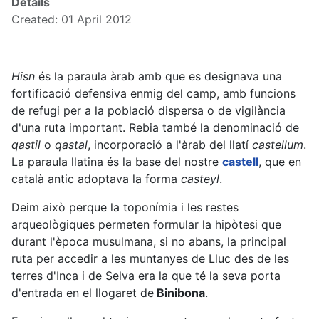
Details
Created: 01 April 2012
Hisn
és la paraula àrab amb que es designava una
fortificació defensiva enmig del camp, amb funcions
de refugi per a la població dispersa o de vigilància
d'una ruta important. Rebia també la denominació de
qastil
o
qastal
, incorporació a l'àrab del llatí
castellum
.
La paraula llatina és la base del nostre
castell
, que en
català antic adoptava la forma
casteyl
.
Deim això perque la toponímia i les restes
arqueològiques permeten formular la hipòtesi que
durant l'època musulmana, si no abans, la principal
ruta per accedir a les muntanyes de Lluc des de les
terres d'Inca i de Selva era la que té la seva porta
d'entrada en el llogaret de
Binibona
.