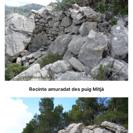
Recinte amuradat des puig Mitjà