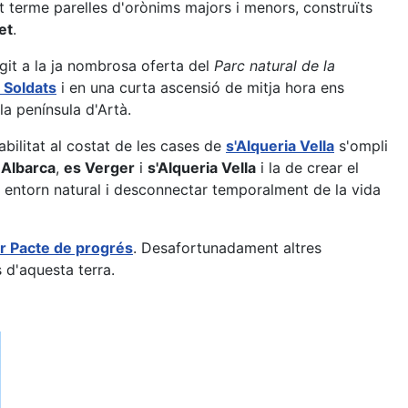
 terme parelles d'orònims majors i menors, construïts
et
.
git a la ja nombrosa oferta del
Parc natural de la
Soldats
i en una curta ascensió de mitja hora ens
la península d'Artà.
abilitat al costat de les cases de
s'Alqueria Vella
s'ompli
'
Albarca
,
es Verger
i
s'Alqueria Vella
i la de crear el
un entorn natural i desconnectar temporalment de la vida
r Pacte de progrés
. Desafortunadament altres
 d'aquesta terra.