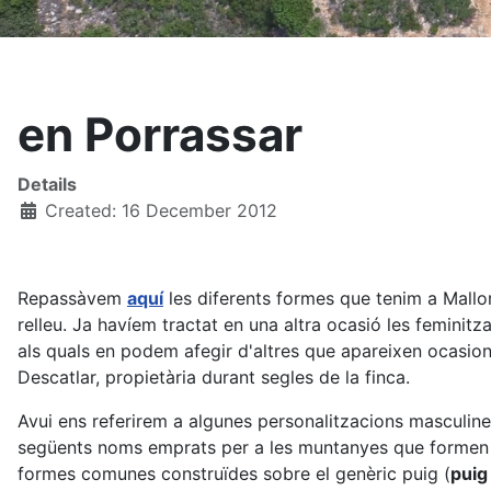
en Porrassar
Details
Created: 16 December 2012
Repassàvem
aquí
les diferents formes que tenim a Mallo
relleu. Ja havíem tractat en una altra ocasió les feminit
als quals en podem afegir d'altres que apareixen ocasio
Descatlar, propietària durant segles de la finca.
Avui ens referirem a algunes personalitzacions masculine
següents noms emprats per a les muntanyes que formen 
formes comunes construïdes sobre el genèric puig (
puig