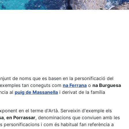
njunt de noms que es basen en la personificació del
amb exemples tan coneguts com
na Ferrana
o
na Burguesa
ència al
puig de Massanella
i derivat de la família
xponent en el terme d'Artà. Serveixin d'exemple els
sa
,
en Porrassar
, denominacions que conviuen amb les
res personificacions i com és habitual fan referència a