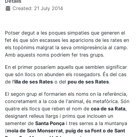
Details
Created: 21 July 2014
Potser degut a les poques simpaties que generen el
fet és que són escasses les aparicions de les rates en
els topònims malgrat la seva omnipresència al camp.
Amb aquests noms podríem fer tres grups.
En el primer posaríem aquells que semblen significar
que són llocs on abunden els rosegadors. És del cas
de l
'illa de ses Rates
o del
pou de ses Rates
.
El segon grup el formarien els noms on la referència,
concretament a la coa de l'animal, és metafòrica. Són
quatre els llocs que reben el nom de
coa de sa Rata
,
designant relleus llargs i prims que inclouen un
sementer de
Santa Ponça
i tres serres a la muntanya
(
mola de Son Monserrat
,
puig de sa Font o de Sant