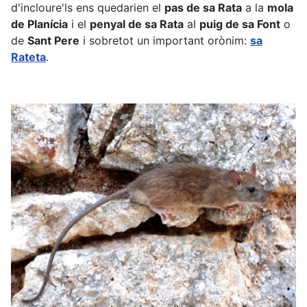
d'incloure'ls ens quedarien el
pas de sa Rata
a la
mola
de Planícia
i el
penyal de sa Rata
al
puig de sa Font
o
de
Sant Pere
i sobretot un important orònim:
sa
Rateta
.