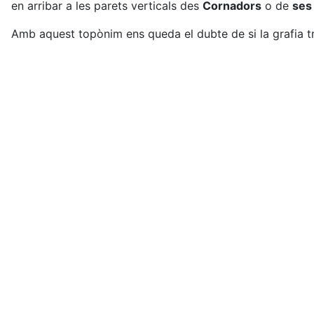
en arribar a les parets verticals des
Cornadors
o de
ses
Amb aquest topònim ens queda el dubte de si la grafia trad