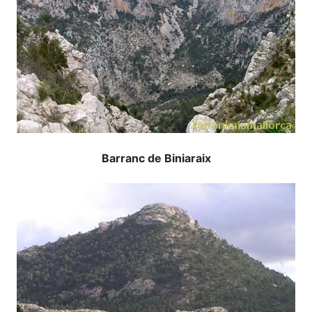
Barranc de Biniaraix