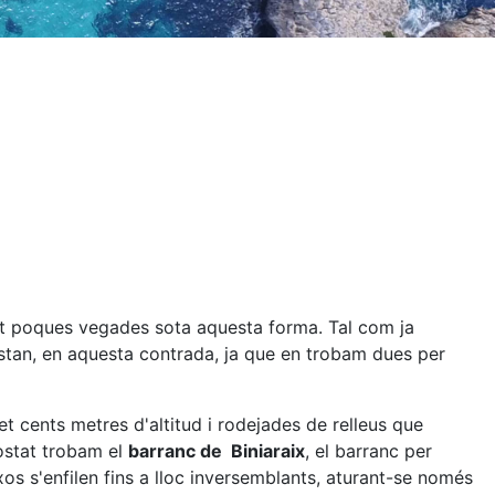
 poques vegades sota aquesta forma. Tal com ja
estan, en aquesta contrada, ja que en trobam dues per
set cents metres d'altitud i rodejades de relleus que
costat trobam el
barranc de Biniaraix
, el barranc per
os s'enfilen fins a lloc inversemblants, aturant-se només