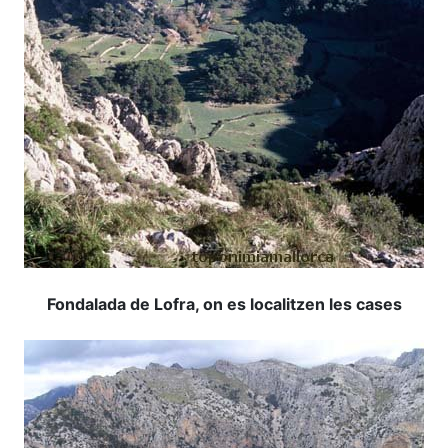
Fondalada de Lofra, on es localitzen les cases