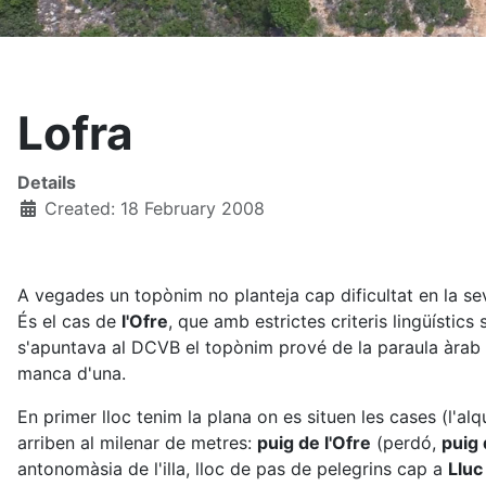
Lofra
Details
Created: 18 February 2008
A vegades un topònim no planteja cap dificultat en la sev
És el cas de
l'Ofre
, que amb estrictes criteris lingüístics
s'apuntava al DCVB el topònim prové de la paraula àrab
manca d'una.
En primer lloc tenim la plana on es situen les cases (l'al
arriben al milenar de metres:
puig de l'Ofre
(perdó,
puig 
antonomàsia de l'illa, lloc de pas de pelegrins cap a
Lluc