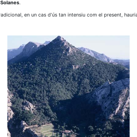
 Solanes
.
icional, en un cas d'ús tan intensiu com el present, hauria d