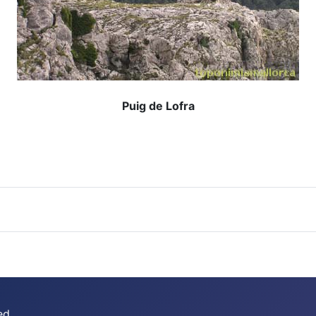
Puig de Lofra
ed.