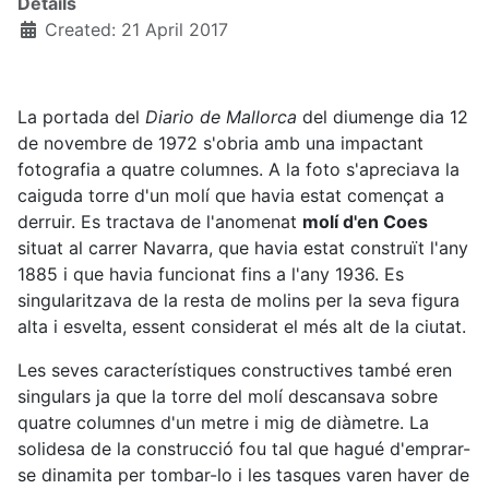
Details
Created: 21 April 2017
La portada del
Diario de Mallorca
del diumenge dia 12
de novembre de 1972 s'obria amb una impactant
fotografia a quatre columnes. A la foto s'apreciava la
caiguda torre d'un molí que havia estat començat a
derruir. Es tractava de l'anomenat
molí d'en Coes
situat al carrer Navarra, que havia estat construït l'any
1885 i que havia funcionat fins a l'any 1936. Es
singularitzava de la resta de molins per la seva figura
alta i esvelta, essent considerat el més alt de la ciutat.
Les seves característiques constructives també eren
singulars ja que la torre del molí descansava sobre
quatre columnes d'un metre i mig de diàmetre. La
solidesa de la construcció fou tal que hagué d'emprar-
se dinamita per tombar-lo i les tasques varen haver de