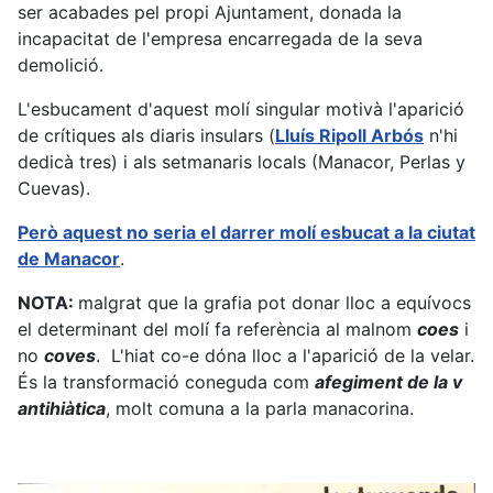
ser acabades pel propi Ajuntament, donada la
incapacitat de l'empresa encarregada de la seva
demolició.
L'esbucament d'aquest molí singular motivà l'aparició
de crítiques als diaris insulars (
Lluís Ripoll Arbós
n'hi
dedicà tres) i als setmanaris locals (Manacor, Perlas y
Cuevas).
Però aquest no seria el darrer molí esbucat a la ciutat
de Manacor
.
NOTA:
malgrat que la grafia pot donar lloc a equívocs
el determinant del molí fa referència al malnom
coes
i
no
coves
. L'hiat co-e dóna lloc a l'aparició de la velar.
És la transformació coneguda com
afegiment de la v
antihiàtica
, molt comuna a la parla manacorina.