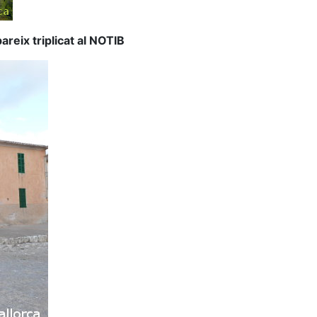
areix triplicat al NOTIB