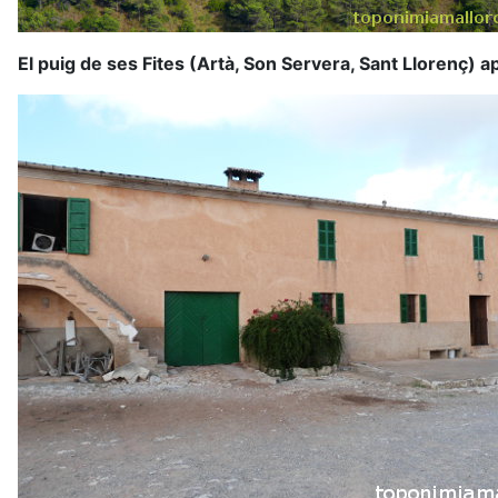
El puig de ses Fites (Artà, Son Servera, Sant Llorenç) ap