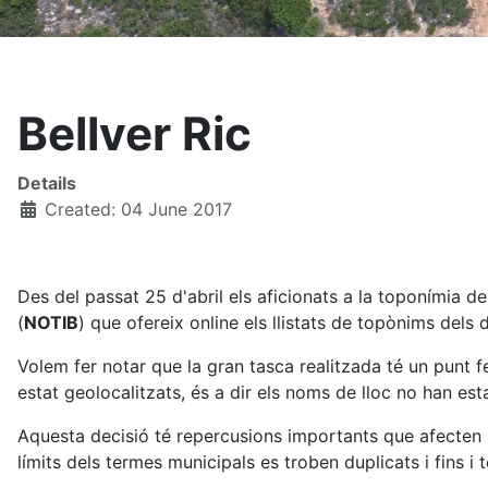
Bellver Ric
Details
Created: 04 June 2017
Des del passat 25 d'abril els aficionats a la toponímia d
(
NOTIB
) que ofereix online els llistats de topònims dels 
Volem fer notar que la gran tasca realitzada té un punt 
estat geolocalitzats, és a dir els noms de lloc no han es
Aquesta decisió té repercusions importants que afecten la
límits dels termes municipals es troben duplicats i fins i to