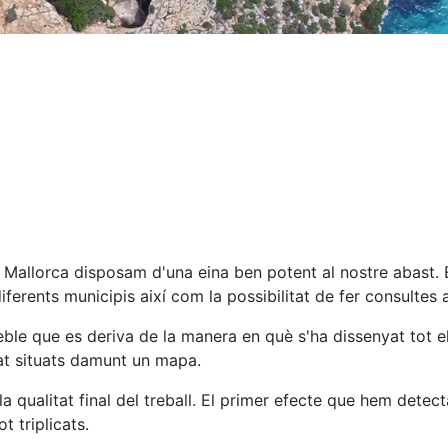
e Mallorca disposam d'una eina ben potent al nostre abast. 
diferents municipis així com la possibilitat de fer consultes
feble que es deriva de la manera en què s'ha dissenyat tot 
tat situats damunt un mapa.
 qualitat final del treball. El primer efecte que hem detec
t triplicats.