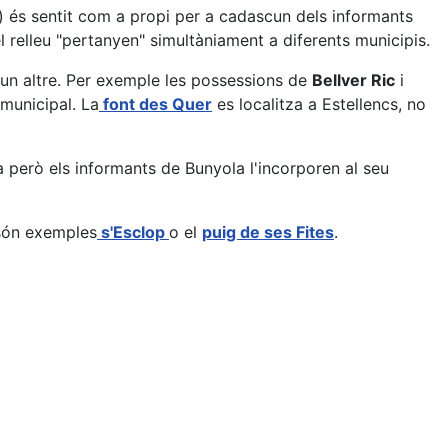
) és sentit com a propi per a cadascun dels informants
l relleu "pertanyen" simultàniament a diferents municipis.
 un altre. Per exemple les possessions de
Bellver Ric
i
municipal. La
font des Quer
es localitza a Estellencs, no
a però els informants de Bunyola l'incorporen al seu
 són exemples
s'Esclop
o el
puig de ses Fites
.