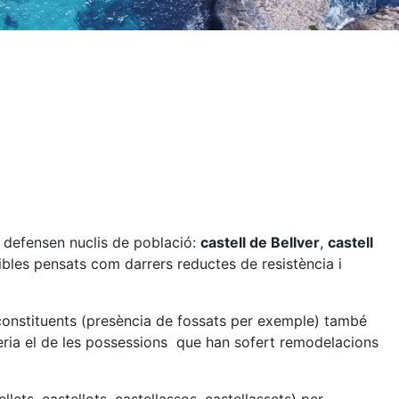
e defensen nuclis de població:
castell de Bellver
,
castell
sibles pensats com darrers reductes de resistència i
s constituents (presència de fossats per exemple) també
 seria el de les possessions que han sofert remodelacions