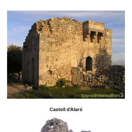
Castell d'Alaró