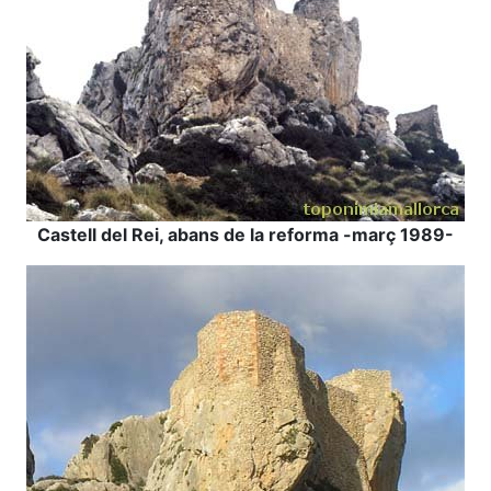
Castell del Rei, abans de la reforma -març 1989-