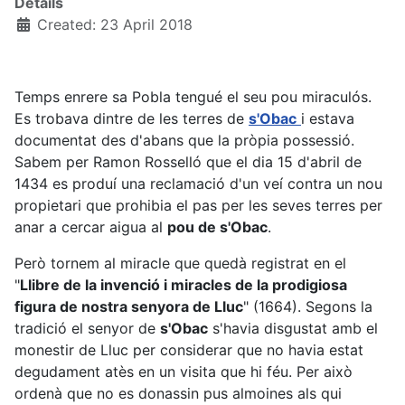
Details
Created: 23 April 2018
Temps enrere sa Pobla tengué el seu pou miraculós.
Es trobava dintre de les terres de
s'Obac
i estava
documentat des d'abans que la pròpia possessió.
Sabem per Ramon Rosselló que el dia 15 d'abril de
1434 es produí una reclamació d'un veí contra un nou
propietari que prohibia el pas per les seves terres per
anar a cercar aigua al
pou de s'Obac
.
Però tornem al miracle que quedà registrat en el
"
Llibre de la invenció i miracles de la prodigiosa
figura de nostra senyora de Lluc
" (1664). Segons la
tradició el senyor de
s'Obac
s'havia disgustat amb el
monestir de Lluc per considerar que no havia estat
degudament atès en un visita que hi féu. Per això
ordenà que no es donassin pus almoines als qui