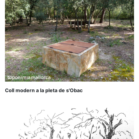
Coll modern a la pleta de s'Obac