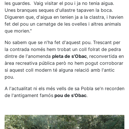
les guardes. Vaig visitar el pou i ja no tenia aigua.
Unes branques seques d'ullastre tapaven la boca.
Digueren que, d'aigua en tenien ja a la clastra, i havien
fet del pou un carnatge de les ovelles i altres animals
que morien."
No sabem que se n'ha fet d'aquest pou. Trescant per
la contrada només hem trobat un coll folrat de pedra
dintre de l'anomenda
pleta de s'Obac
, reconvertida en
àrea recreativa pública però no hem pogut corroborar
si aquest coll modern té alguna relació amb l'antic
pou.
A l'actualitat ni els més vells de sa Pobla se'n recorden
de l'antigament famós
pou de s'Obac
.