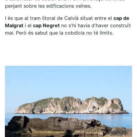
penjant sobre les edificacions veïnes.
I és que al tram litoral de Calvià situat entre el
cap de
Malgrat
i el
cap Negret
no s'hi havia d'haver construït
mai. Però és sabut que la cobdícia no té límits.