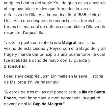
antigues i daten del segle XVI, de quan es va construir
al cap una talaia de les que formarien la xarxa
defensiva de l'illa. Així ho va decidir al 1585 el virrei
Lluís Vich que després de reconèixer les torres i les
forces i el material de defensa disponible a l'illa va dir
respecte d'aquest lloc:
“visité la punta enfrente la
isla Malgrat
, malísimo
vezino de esta ciudad y Reyno con el tráfago del y allí
traçé y mande dar principio a una buena torre, la cual
fue acabada a ocho de mayo con su guarda y
pieçesuela”.
I deu anys després Joan Binimelis en la seva Història
de Mallorca s'hi va referir així:
"A cerca de tres millas del ponent està la
Illa de Santa
Ponce
, molt important y molt nomenada, la qual té
davant de si lo
Cap de Malgrat
."