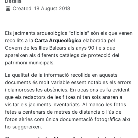
Details
Created: 18 August 2018
Els jaciments arqueològics "oficials" són els que venen
recollits a la
Carta Arqueològica
elaborada pel
Govern de les Illes Balears als anys 90 i els que
apareixen als diferents catàlegs de protecció del
patrimoni municipals.
La qualitat de la informació recollida en aquests
documents és molt variable essent notables els errors
i clamoroses les absències. En ocasions es fa evident
que els redactors de les fitxes ni tan sols anaren a
visitar els jaciments inventariats. Al manco les fotos
fetes a centenars de metres de distància o l'ús de
fotos aèries com única documentació fotogràfica així
ho suggereixen.