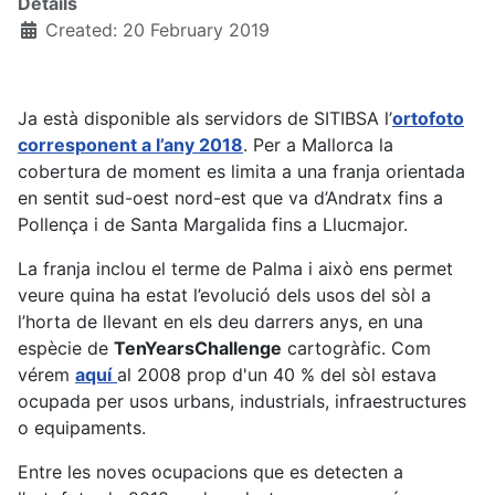
Details
Created: 20 February 2019
Ja està disponible als servidors de SITIBSA l’
ortofoto
corresponent a l’any 2018
. Per a Mallorca la
cobertura de moment es limita a una franja orientada
en sentit sud-oest nord-est que va d’Andratx fins a
Pollença i de Santa Margalida fins a Llucmajor.
La franja inclou el terme de Palma i això ens permet
veure quina ha estat l’evolució dels usos del sòl a
l’horta de llevant en els deu darrers anys, en una
espècie de
TenYearsChallenge
cartogràfic. Com
vérem
aquí
al 2008 prop d'un 40 % del sòl estava
ocupada per usos urbans, industrials, infraestructures
o equipaments.
Entre les noves ocupacions que es detecten a