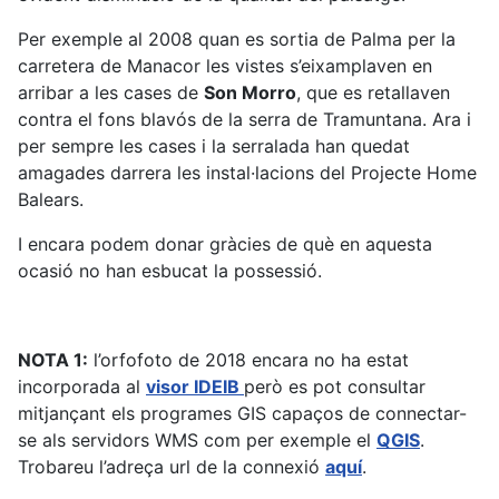
Per exemple al 2008 quan es sortia de Palma per la
carretera de Manacor les vistes s’eixamplaven en
arribar a les cases de
Son Morro
, que es retallaven
contra el fons blavós de la serra de Tramuntana. Ara i
per sempre les cases i la serralada han quedat
amagades darrera les instal·lacions del Projecte Home
Balears.
I encara podem donar gràcies de què en aquesta
ocasió no han esbucat la possessió.
NOTA 1:
l’orfofoto de 2018 encara no ha estat
incorporada al
visor IDEIB
però es pot consultar
mitjançant els programes GIS capaços de connectar-
se als servidors WMS com per exemple el
QGIS
.
Trobareu l’adreça url de la connexió
aquí
.