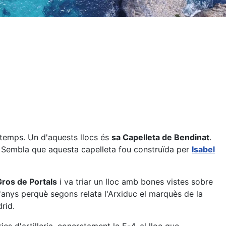
 temps. Un d'aquests llocs és
sa Capelleta de Bendinat
.
. Sembla que aquesta capelleta fou construïda per
Isabel
Gros de Portals
i va triar un lloc amb bones vistes sobre
 d'anys perquè segons relata l'Arxiduc el marquès de la
rid.