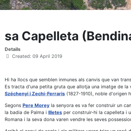
sa Capelleta (Bendin
Details
Created: 09 April 2019
Hi ha llocs que semblen inmunes als canvis que van trans
Es tracta d'una petita gruta que allotja una imatge de 
Széchenyi i Zechi-Ferraris
(1827-1910), noble d'origen 
Segons
Pere Morey
la senyora es va fer construir un ca
la badia de Palma i
Illetes
per construir-hi la capelleta i
Romana i la seva dona varen vendre les seves possessions 