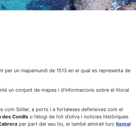
ent per un mapamundi de 1513 en el qual es representa de
nté un conjunt de mapes i d’informacions sobre el litoral
s com Sóller, a ports i a fortaleses defensives com el
la des Conills
o l’elogi de l’oli d’oliva i noticíes històriques
 Cabrera
per part del seu tio, el també almirall turc
Kemal