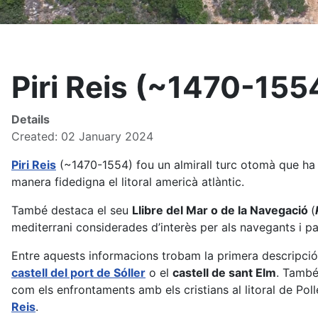
Piri Reis (~1470-155
Details
Created: 02 January 2024
Piri Reis
(~1470-1554) fou un almirall turc otomà que ha 
manera fidedigna el litoral americà atlàntic.
També destaca el seu
Llibre del Mar o de la Navegació
(
mediterrani considerades d’interès per als navegants i pa
Entre aquests informacions trobam la primera descripció 
castell del port de Sóller
o el
castell de sant Elm
. També
com els enfrontaments amb els cristians al litoral de Pol
Reis
.