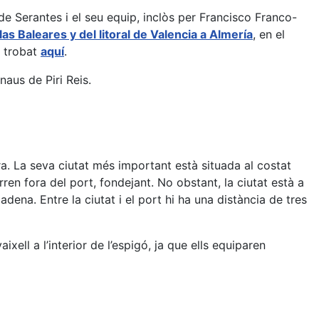
de Serantes i el seu equip, inclòs per Francisco Franco-
slas Baleares y del litoral de Valencia a Almería
, en el
m trobat
aquí
.
naus de Piri Reis.
a. La seva ciutat més important està situada al costat
ren fora del port, fondejant. No obstant, la ciutat està a
adena. Entre la ciutat i el port hi ha una distància de tres
ixell a l’interior de l’espigó, ja que ells equiparen