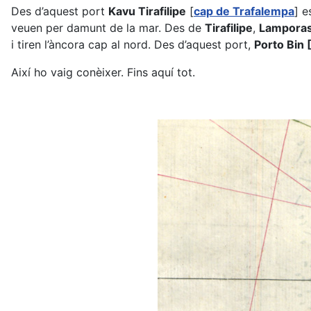
Des d’aquest port
Kavu Tirafilipe
[
cap de Trafalempa
] e
veuen per damunt de la mar. Des de
Tirafilipe
,
Lamporas
i tiren l’àncora cap al nord. Des d’aquest port,
Porto Bin 
Així ho vaig conèixer. Fins aquí tot.