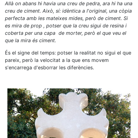
Allà on abans hi havia una creu de pedra, ara hi ha una
creu de ciment. Això, sí: idèntica a l'original, una còpia
perfecta amb les mateixes mides, però de ciment. Si
es mira de prop , potser que la creu sigui de resina i
coberta per una capa de morter, però el que veu el
que la mira és ciment.
És el signe del temps: potser la realitat no sigui el que
pareix, però la velocitat a la que ens movem
s'encarrega d'esborrar les diferències.