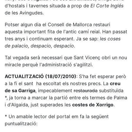
d'hostals i tavernes situada a prop de
El Corte Inglés
de les Avingudes.
Potser algun dia el Consell de Mallorca restauri
aquesta important fita de l'antic camí reial. Han passat
tres anys i continuam esperant. Ja se sap:
les coses
de palacio, despacio, despacio
.
Tal vegada serà necessari que Sant Vicenç obri un nou
miracle perquè l'administració s'agilitzi.
ACTUALITZACIÓ (18/07/2010)
: S'ha fet esperar però
a la fi el sant ha escoltat els nostres precs. La
creu
de sa Garriga
, impecablement
restaurada
substituïda
*, ja torna a marcar la partió entre els termes de Palma
i d'Algaida, just superades les
costes de Xorrigo
.
* Un amable lector del portal em fa la següent
puntualització: