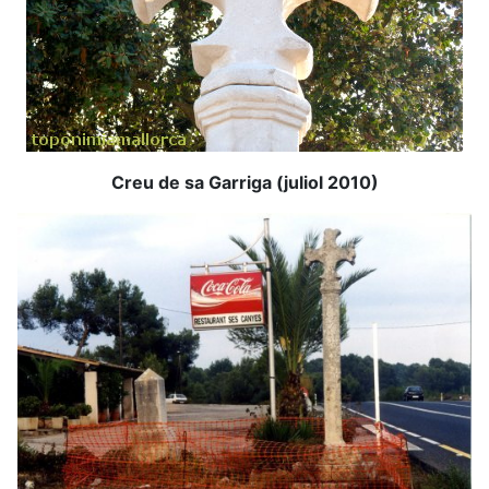
Creu de sa Garriga (juliol 2010)