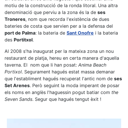
motiu de la construcció de la ronda litoral. Una altra
denominació que perviu a la zona és la de
ses
Troneres
, nom que recorda l'existència de dues
bateries de costa que servien per a la defensa del
port de Palma
: la bateria de
Sant Onofre
i la bateria
des
Portitxol
.
Al 2008 s'ha inaugurat per la mateixa zona un nou
restaurant de platja, hereu en certa manera d'aquella
taverna. El nom que li han posat:
Anima Beach
Portixol
. Segurament hagués estat massa demanar
que l'establiment hagués recuperat l'antic nom de
ses
Set Arenes
. Però seguint la moda imperant de posar
els noms en anglès l'haguessin pogut batiar com
the
Seven Sands
. Segur que hagués tengut èxit !