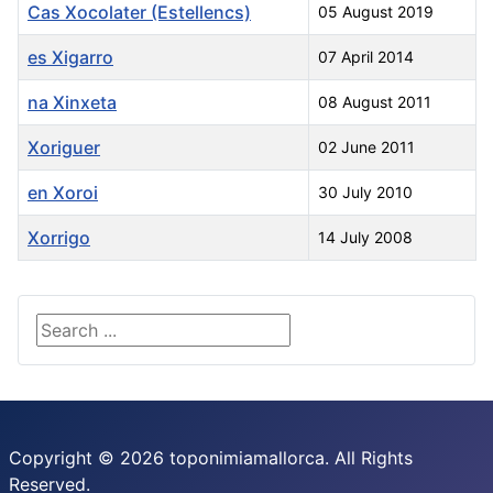
Cas Xocolater (Estellencs)
05 August 2019
es Xigarro
07 April 2014
na Xinxeta
08 August 2011
Xoriguer
02 June 2011
en Xoroi
30 July 2010
Xorrigo
14 July 2008
Articles
Search ...
Copyright © 2026 toponimiamallorca. All Rights
Reserved.